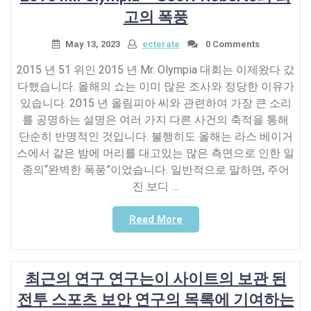
규
자
고의 폭풍
정
는
준
Mayweather/Pacquio
May 13, 2023
ecterate
0 Comments
수
Bout
2015 년 51 위인 2015 년 Mr. Olympia 대회는 이제왔다 갔
여
의
정”
다했습니다. 올해의 쇼는 이미 많은 조사와 정당한 이유가
TV
있습니다. 2015 년 올림피아 씨와 관련하여 가장 큰 소리
권
를 공명하는 설명은 여러 가지 다른 사건의 축적을 통해
리
에
단순히 반명적인 것입니다. 불행히도 올해는 라스 베이거
대
스에서 같은 밤에 머리를 대고있는 많은 측면으로 인한 일
한
종의“완벽한 폭풍”이었습니다. 일반적으로 말하면, 주어
금
진 보디 …
전
적
“2015
Read More
관
Mr.
심
Olympia
을
–
가
최근의 연구 연구는이 사이트의 보관 된
Geoff
진
Roberts
전투 스포츠 보안 연구의 목록에 기여하는
스
의